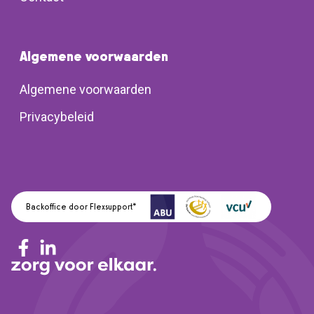
Algemene voorwaarden
Algemene voorwaarden
Privacybeleid
Backoffice door Flexsupport*