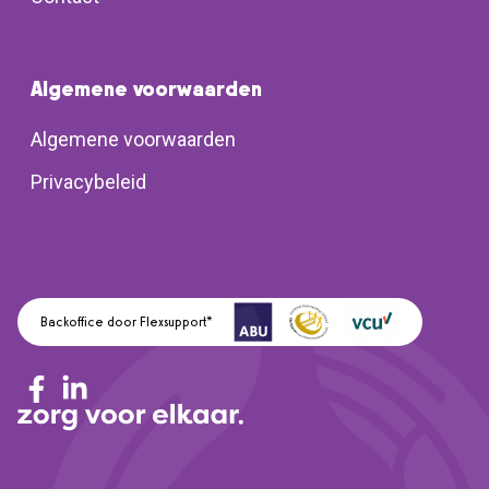
Algemene voorwaarden
Algemene voorwaarden
Privacybeleid
Backoffice door Flexsupport*