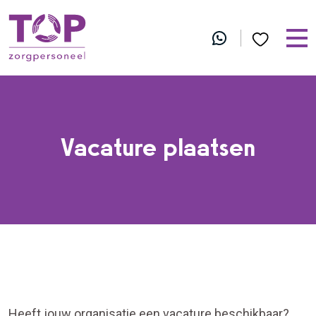
Vacature plaatsen
Heeft jouw organisatie een vacature beschikbaar?