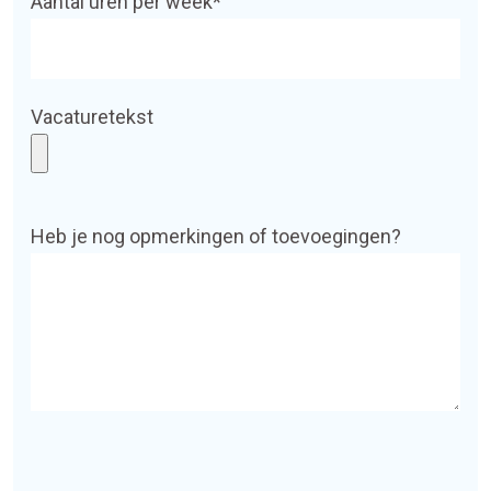
Aantal uren per week*
Vacaturetekst
Heb je nog opmerkingen of toevoegingen?