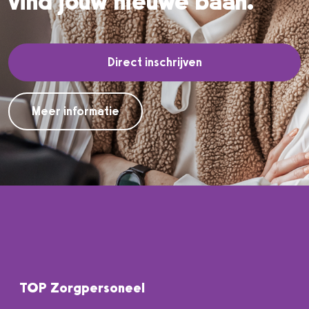
vind jouw nieuwe baan.
Direct inschrijven
Meer informatie
TOP Zorgpersoneel