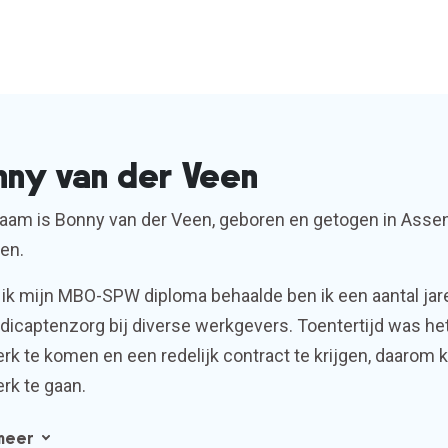
nny van der Veen
naam is Bonny van der Veen, geboren en getogen in Asse
en.
 ik mijn MBO-SPW diploma behaalde ben ik een aantal jar
icaptenzorg bij diverse werkgevers. Toentertijd was het
rk te komen en een redelijk contract te krijgen, daarom
rk te gaan.
meer