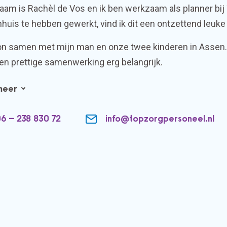
aam is Rachèl de Vos en ik ben werkzaam als planner bij
huis te hebben gewerkt, vind ik dit een ontzettend leuke
on samen met mijn man en onze twee kinderen in Assen. I
en prettige samenwerking erg belangrijk.
meer
6 – 238 830 72
info@topzorgpersoneel.nl