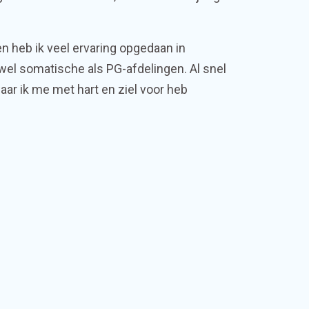
en heb ik veel ervaring opgedaan in
owel somatische als PG-afdelingen. Al snel
ar ik me met hart en ziel voor heb