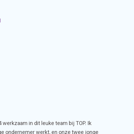
l
 werkzaam in dit leuke team bij TOP. Ik
ige ondernemer werkt, en onze twee jonge