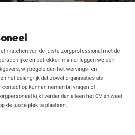
soneel
het matchen van de juiste zorgprofessional met de
p persoonlijke en betrokken manier leggen we een
gevers, wij begeleiden het wervings- en
en het belangrijk dat zowel organisaties als
 contact op kunnen nemen bij vragen of
Zorgpersoneel kijkt verder dan alleen het CV en weet
 de juiste plek te plaatsen.