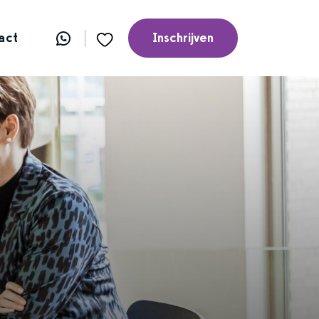
act
Inschrijven