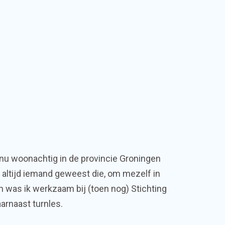
 nu woonachtig in de provincie Groningen
n altijd iemand geweest die, om mezelf in
n was ik werkzaam bij (toen nog) Stichting
aarnaast turnles.