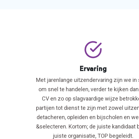
Ervaring
Met jarenlange uitzendervaring zijn we in 
om snel te handelen, verder te kijken dan
CV en zo op slagvaardige wijze betrok
partijen tot dienst te zijn met zowel uitze
detacheren, opleiden en bijscholen en w
&selecteren. Kortom; de juiste kandidaat b
juiste organisatie, TOP begeleidt.