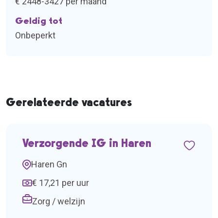
€ 2448-3427 per maand
Geldig tot
Onbeperkt
Gerelateerde vacatures
Verzorgende IG in Haren
Haren Gn
€ 17,21 per uur
Zorg / welzijn