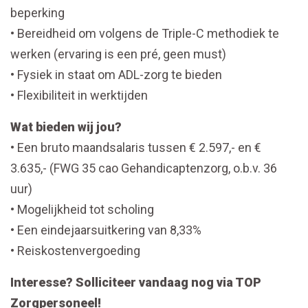
beperking
• Bereidheid om volgens de Triple-C methodiek te
werken (ervaring is een pré, geen must)
• Fysiek in staat om ADL-zorg te bieden
• Flexibiliteit in werktijden
Wat bieden wij jou?
• Een bruto maandsalaris tussen € 2.597,- en €
3.635,- (FWG 35 cao Gehandicaptenzorg, o.b.v. 36
uur)
• Mogelijkheid tot scholing
• Een eindejaarsuitkering van 8,33%
• Reiskostenvergoeding
Interesse? Solliciteer vandaag nog via TOP
Zorgpersoneel!