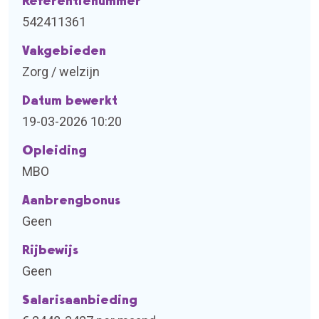
Referentienummer
542411361
Vakgebieden
Zorg / welzijn
Datum bewerkt
19-03-2026 10:20
Opleiding
MBO
Aanbrengbonus
Geen
Rijbewijs
Geen
Salarisaanbieding