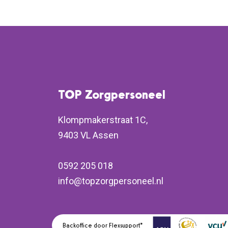
TOP Zorgpersoneel
Klompmakerstraat 1C,
9403 VL Assen
0592 205 018
info@topzorgpersoneel.nl
Backoffice door Flexsupport*