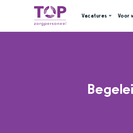
Vacatures
Voor 
Begele