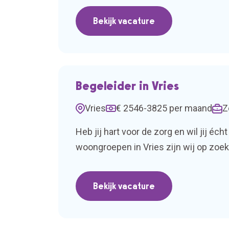
Bekijk vacature
Begeleider in Vries
Vries
€ 2546-3825 per maand
Z
Heb jij hart voor de zorg en wil jij é
woongroepen in Vries zijn wij op zoek
gaat werken in een omgeving waar de 
Bekijk vacature