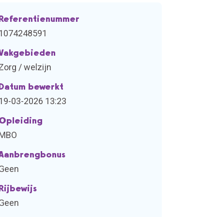
Referentienummer
1074248591
Vakgebieden
Zorg / welzijn
Datum bewerkt
19-03-2026 13:23
Opleiding
MBO
Aanbrengbonus
Geen
Rijbewijs
Geen