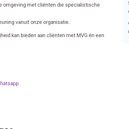
 omgeving met cliënten die specialistische
uning vanuit onze organisatie.
ligheid kan bieden aan cliënten met MVG én een
 Whatsapp