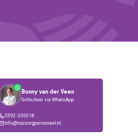
Bonny van der Veen
Solliciteer via WhatsApp
0592-205018
info@topzorgpersoneel.nl