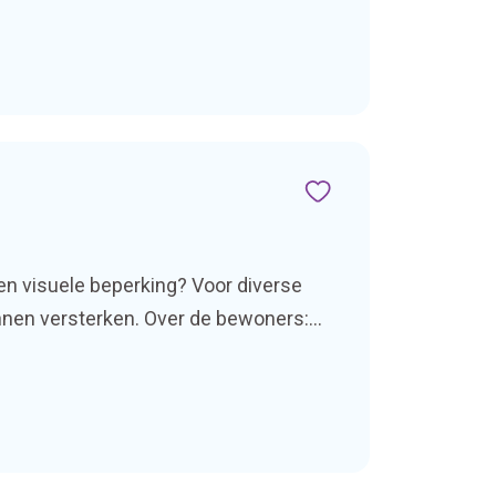
 en visuele beperking? Voor diverse
kunnen versterken. Over de bewoners:Je