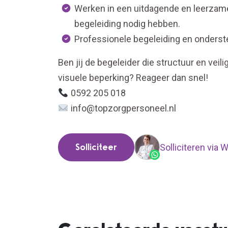
Werken in een uitdagende en leerzame
begeleiding nodig hebben.
Professionele begeleiding en onderste
Ben jij de begeleider die structuur en vei
visuele beperking? Reageer dan snel!
0592 205 018
info@topzorgpersoneel.nl
Solliciteer
Solliciteren via