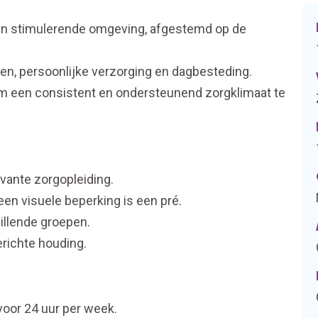
e en stimulerende omgeving, afgestemd op de
iten, persoonlijke verzorging en dagbesteding.
m een consistent en ondersteunend zorgklimaat te
evante zorgopleiding.
en visuele beperking is een pré.
hillende groepen.
richte houding.
 voor 24 uur per week.