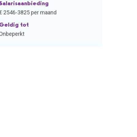
Salarisaanbieding
€ 2546-3825 per maand
Geldig tot
Onbeperkt