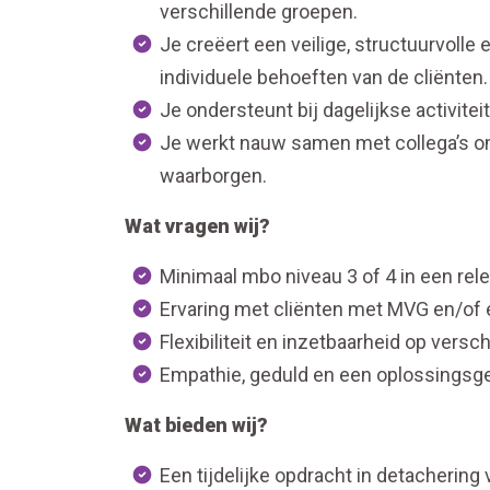
verschillende groepen.
Je creëert een veilige, structuurvoll
individuele behoeften van de cliënten.
Je ondersteunt bij dagelijkse activite
Je werkt nauw samen met collega’s o
waarborgen.
Wat vragen wij?
Minimaal mbo niveau 3 of 4 in een rel
Ervaring met cliënten met MVG en/of e
Flexibiliteit en inzetbaarheid op versc
Empathie, geduld en een oplossingsge
Wat bieden wij?
Een tijdelijke opdracht in detachering