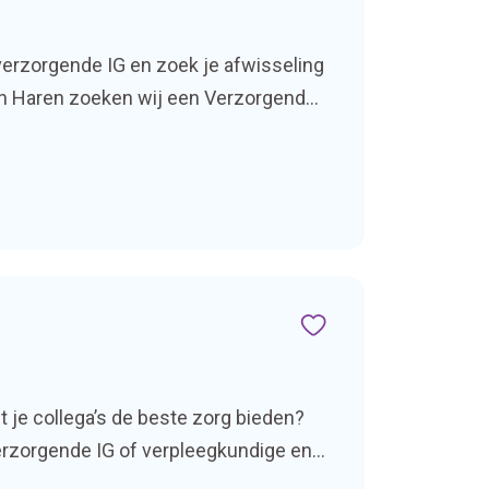
verzorgende IG en zoek je afwisseling
 in Haren zoeken wij een Verzorgende
t je collega’s de beste zorg bieden?
verzorgende IG of verpleegkundige en