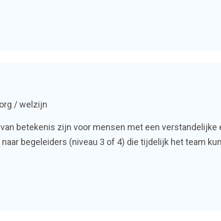
org / welzijn
cht van betekenis zijn voor mensen met een verstandelijke
 naar begeleiders (niveau 3 of 4) die tijdelijk het team 
bewoners veelal een […]