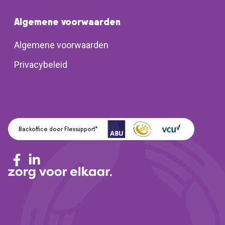
Algemene voorwaarden
Algemene voorwaarden
Privacybeleid
Backoffice door Flexsupport*