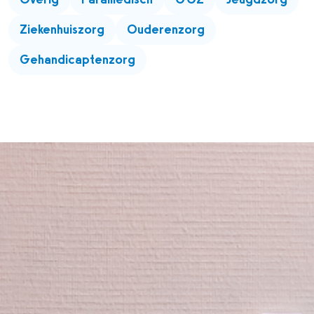
Ziekenhuiszorg
Ouderenzorg
Gehandicaptenzorg