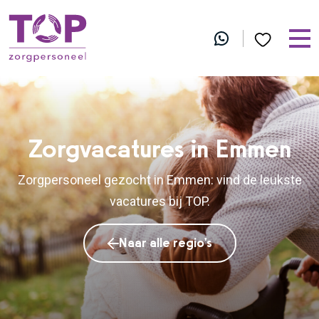
Zorgvacatures in Emmen
Zorgpersoneel gezocht in Emmen: vind de leukste
vacatures bij TOP.
Naar alle regio's