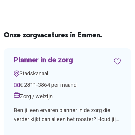
Onze zorgvacatures in Emmen.
Planner in de zorg
Stadskanaal
€ 2811-3864 per maand
Zorg / welzijn
Ben jij een ervaren planner in de zorg die
verder kijkt dan alleen het rooster? Houd jij
overzicht, denk je vooruit en schakel je snel?