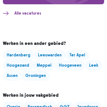
Alle vacatures
Werken in een ander gebied?
Hardenberg
Leeuwarden
Ter Apel
Hoogezand
Meppel
Hoogeveen
Leek
Assen
Groningen
Werken in jouw vakgebied
Overig
Paramedisch
GGZ
Jeugdzorg