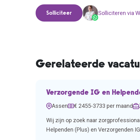
Solliciteer
Solliciteren via
Gerelateerde vacatu
Verzorgende IG en Helpende
Assen
€ 2455-3733 per maand
Wij zijn op zoek naar zorgprofessiona
Helpenden (Plus) en Verzorgenden IG 
2026.Ben jij iemand die energie meebr