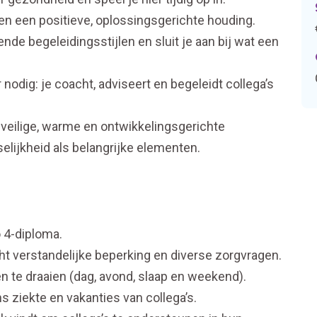
d en een positieve, oplossingsgerichte houding.
nde begeleidingsstijlen en sluit je aan bij wat een
odig: je coacht, adviseert en begeleidt collega’s
veilige, warme en ontwikkelingsgerichte
jkheid als belangrijke elementen.
o 4-diploma.
cht verstandelijke beperking en diverse zorgvragen.
 te draaien (dag, avond, slaap en weekend).
ns ziekte en vakanties van collega’s.