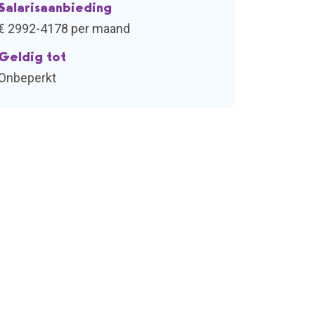
Salarisaanbieding
€ 2992-4178 per maand
Geldig tot
Onbeperkt