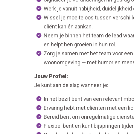
Werk je vanuit nabijheid, duidelijkhei
Wissel je moeiteloos tussen verschille
cliënt kan én aankan.
Neem je binnen het team de lead waar n
en helpt hen groeien in hun rol.
Zorg je samen met het team voor een 
woonomgeving — met humor en menseli
Jouw Profiel:
Je kunt aan de slag wanneer je:
In het bezit bent van een relevant mb
Ervaring hebt met cliënten met een li
Bereid bent om onregelmatige diensten
Flexibel bent en kunt bijspringen tijde