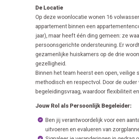
De Locatie
Op deze woonlocatie wonen 16 volwassene
appartement binnen een appartementencomp
jaar), maar heeft één ding gemeen: ze waa
persoonsgerichte ondersteuning. Er wordt
gezamenlijke huiskamers op de drie woonl
gezelligheid.
Binnen het team heerst een open, veilige s
methodisch en respectvol. Door de ouder
begeleidingsvraag, waardoor flexibiliteit en
Jouw Rol als Persoonlijk Begeleider:
Ben jij verantwoordelijk voor een aanta
uitvoeren en evalueren van zorgplann
Signaleer je veranderingen in gedrag of