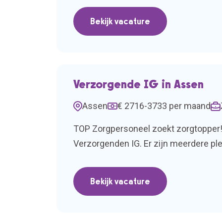
Bekijk vacature
Verzorgende IG in Assen
Assen
€ 2716-3733 per maand
TOP Zorgpersoneel zoekt zorgtopper!
Verzorgenden IG. Er zijn meerdere plek
verschillende teams. Wat ga je doen?Al
Bekijk vacature