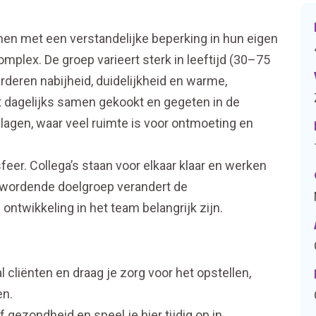
n met een verstandelijke beperking in hun eigen
lex. De groep varieert sterk in leeftijd (30–75
rderen nabijheid, duidelijkheid en warme,
 dagelijks samen gekookt en gegeten in de
agen, waar veel ruimte is voor ontmoeting en
feer. Collega’s staan voor elkaar klaar en werken
 wordende doelgroep verandert de
 ontwikkeling in het team belangrijk zijn.
l cliënten en draag je zorg voor het opstellen,
en.
 gezondheid en speel je hier tijdig op in.