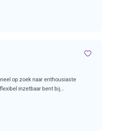
neel op zoek naar enthousiaste
lexibel inzetbaar bent bij
elzijn van cliënten. […]