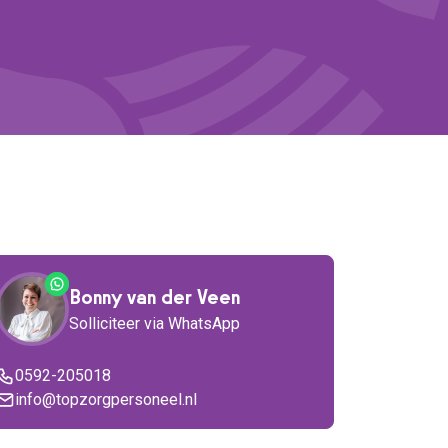
Bonny van der Veen
Solliciteer via WhatsApp
0592-205018
info@topzorgpersoneel.nl