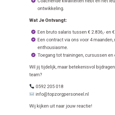
Coachende kwaliteiten hebt en het leu
ontwikkeling.
Wat Je Ontvangt:
Een bruto salaris tussen € 2.836,- en €
Een contract via ons voor 4 maanden, 
enthousiasme.
Toegang tot trainingen, cursussen en 
Wil jij tijdelijk, maar betekenisvol bijd
team?
0592 205 018
info@topzorgpersoneel.nl
Wij kijken uit naar jouw reactie!