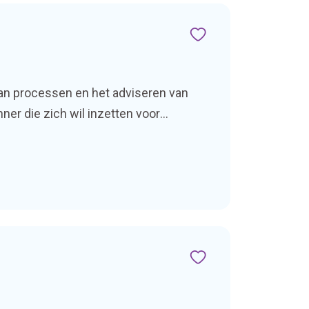
van processen en het adviseren van
er die zich wil inzetten voor
mst, maar als jij graag op termijn