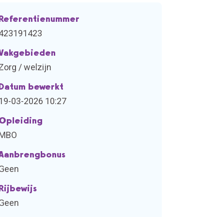
Referentienummer
423191423
Vakgebieden
Zorg / welzijn
Datum bewerkt
19-03-2026 10:27
Opleiding
MBO
Aanbrengbonus
Geen
Rijbewijs
Geen