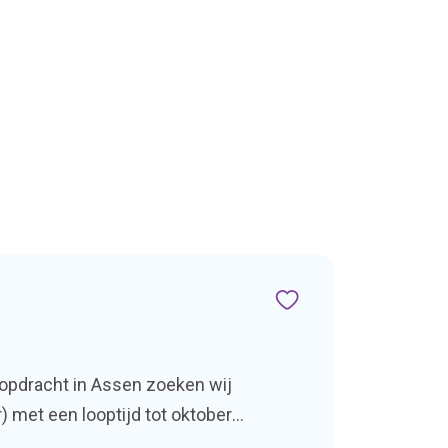
e opdracht in Assen zoeken wij
 met een looptijd tot oktober
e graag met je […]