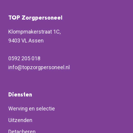
TOP Zorgpersoneel
Klompmakerstraat 1C,
9403 VL Assen
0592 205 018
info@topzorgpersoneel.nl
Diensten
Werving en selectie
Uitzenden
Detacheren