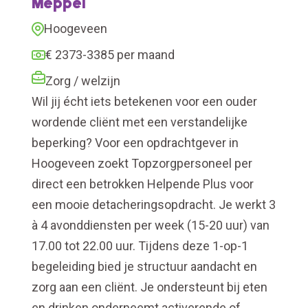
Meppel
Hoogeveen
€ 2373-3385 per maand
Zorg / welzijn
Wil jij écht iets betekenen voor een ouder
wordende cliënt met een verstandelijke
beperking? Voor een opdrachtgever in
Hoogeveen zoekt Topzorgpersoneel per
direct een betrokken Helpende Plus voor
een mooie detacheringsopdracht. Je werkt 3
à 4 avonddiensten per week (15-20 uur) van
17.00 tot 22.00 uur. Tijdens deze 1-op-1
begeleiding bied je structuur aandacht en
zorg aan een cliënt. Je ondersteunt bij eten
en drinken onderneemt activerende of