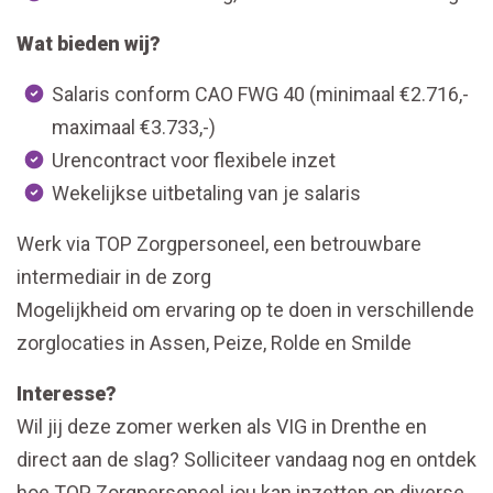
Wat bieden wij?
Salaris conform CAO FWG 40 (minimaal €2.716,-
maximaal €3.733,-)
Urencontract voor flexibele inzet
Wekelijkse uitbetaling van je salaris
Werk via TOP Zorgpersoneel, een betrouwbare
intermediair in de zorg
Mogelijkheid om ervaring op te doen in verschillende
zorglocaties in Assen, Peize, Rolde en Smilde
Interesse?
Wil jij deze zomer werken als VIG in Drenthe en
direct aan de slag? Solliciteer vandaag nog en ontdek
hoe TOP Zorgpersoneel jou kan inzetten op diverse