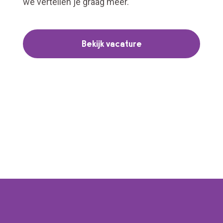
we vertellen je graag meer.
Bekijk vacature