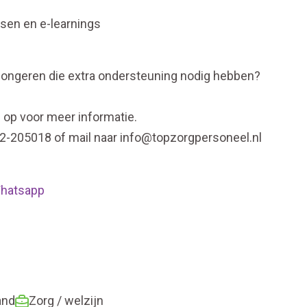
ssen en e-learnings
n jongeren die extra ondersteuning nodig hebben?
s op voor meer informatie.
2-205018 of mail naar info@topzorgpersoneel.nl
 Whatsapp
and
Zorg / welzijn