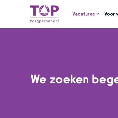
Vacatures
Voor 
We zoeken bege