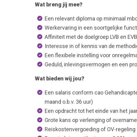
Wat breng jij mee?
Een relevant diploma op minimaal mbo
Werkervaring in een soortgelijke funct
Affiniteit met de doelgroep LVB en EV
Interesse in of kennis van de methodi
Een flexibele instelling voor onregelm
Geduld, inlevingsvermogen en een pr
Wat bieden wij jou?
Een salaris conform cao Gehandicapten
maand o.b.v. 36 uur)
Een opdracht tot het einde van het jaa
Grote kans op verlenging of overname
Reiskostenvergoeding of OV-regeling