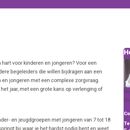
H
en hart voor kinderen en jongeren? Voor een
ere begeleiders die willen bijdragen aan een
en en jongeren met een complexe zorgvraag.
 het jaar, met een grote kans op verlenging of
Ne
Ve
Co
inder- en jeugdgroepen met jongeren van 7 tot 18
Te
springt bij waar je het hardst nodig bent en weet