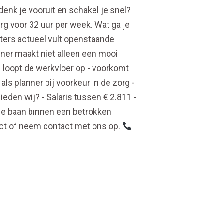
 denk je vooruit en schakel je snel?
rg voor 32 uur per week. Wat ga je
ters actueel vult openstaande
ner maakt niet alleen een mooi
 loopt de werkvloer op - voorkomt
ls planner bij voorkeur in de zorg -
eden wij? - Salaris tussen € 2.811 -
nde baan binnen een betrokken
rect of neem contact met ons op.