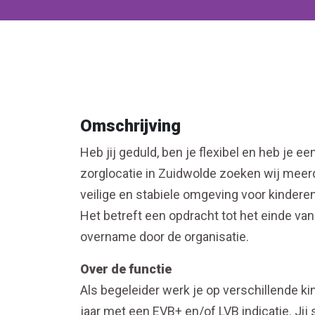
Omschrijving
Heb jij geduld, ben je flexibel en heb je e
zorglocatie in Zuidwolde zoeken wij meerd
veilige en stabiele omgeving voor kinder
Het betreft een opdracht tot het einde van
overname door de organisatie.
Over de functie
Als begeleider werk je op verschillende k
jaar met een EVB+ en/of LVB indicatie. Jij 