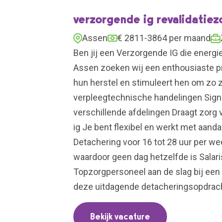
verzorgende ig revalidatiez
Assen
€ 2811-3864 per maand
Ben jij een Verzorgende IG die energie
Assen zoeken wij een enthousiaste pro
hun herstel en stimuleert hen om zo z
verpleegtechnische handelingen Signal
verschillende afdelingen Draagt zorg 
ig Je bent flexibel en werkt met aand
Detachering voor 16 tot 28 uur per w
waardoor geen dag hetzelfde is Salar
Topzorgpersoneel aan de slag bij een
deze uitdagende detacheringsopdracht
Bekijk vacature