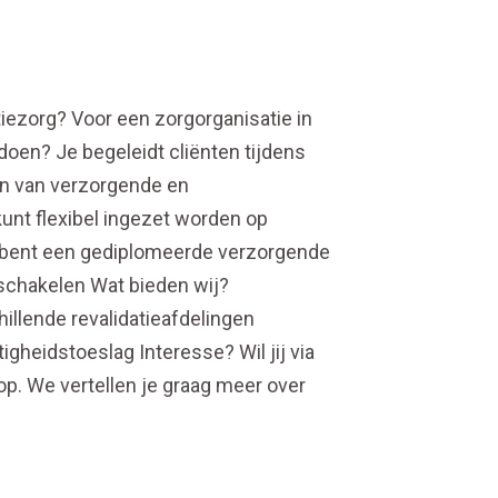
tiezorg? Voor een zorgorganisatie in
doen? Je begeleidt cliënten tijdens
ren van verzorgende en
unt flexibel ingezet worden op
Je bent een gediplomeerde verzorgende
 schakelen Wat bieden wij?
illende revalidatieafdelingen
heidstoeslag Interesse? Wil jij via
p. We vertellen je graag meer over