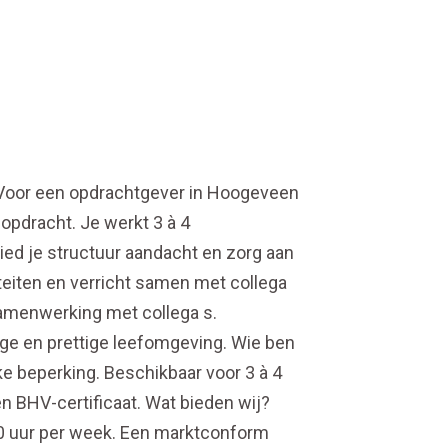
? Voor een opdrachtgever in Hoogeveen
pdracht. Je werkt 3 à 4
ied je structuur aandacht en zorg aan
teiten en verricht samen met collega
samenwerking met collega s.
ige en prettige leefomgeving. Wie ben
ke beperking. Beschikbaar voor 3 à 4
n BHV-certificaat. Wat bieden wij?
20 uur per week. Een marktconform