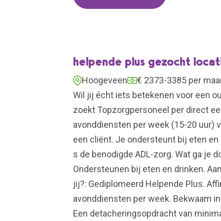
helpende plus gezocht loca
Hoogeveen
€ 2373-3385 per ma
Wil jij écht iets betekenen voor een
zoekt Topzorgpersoneel per direct ee
avonddiensten per week (15-20 uur) va
een cliënt. Je ondersteunt bij eten e
s de benodigde ADL-zorg. Wat ga je d
Ondersteunen bij eten en drinken. Aan
jij?: Gediplomeerd Helpende Plus. Aff
avonddiensten per week. Bekwaam in me
Een detacheringsopdracht van minimaa