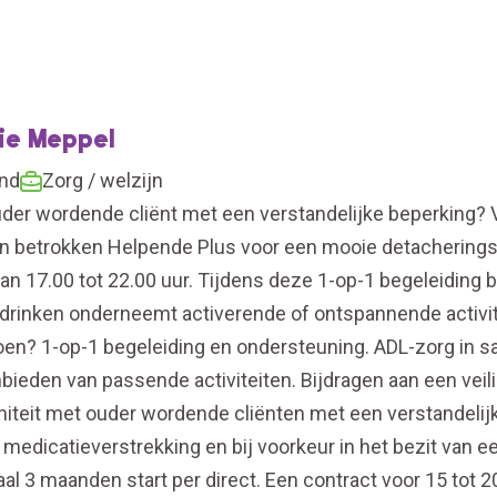
tie Meppel
and
Zorg / welzijn
 ouder wordende cliënt met een verstandelijke beperking
n betrokken Helpende Plus voor een mooie detacheringso
n 17.00 tot 22.00 uur. Tijdens deze 1-op-1 begeleiding b
n drinken onderneemt activerende of ontspannende activi
oen? 1-op-1 begeleiding en ondersteuning. ADL-zorg in 
bieden van passende activiteiten. Bijdragen aan een veil
initeit met ouder wordende cliënten met een verstandelij
dicatieverstrekking en bij voorkeur in het bezit van ee
l 3 maanden start per direct. Een contract voor 15 tot 