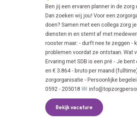
Ben jij een ervaren planner in de zorg 
Dan zoeken wij jou! Voor een zorgorga
doen? Samen met een collega zorg je 
diensten in en stemt af met medewerk
rooster maar: - durft nee te zeggen 
problemen voordat ze ontstaan. Wat vra
Ervaring met SDB is een pré - Je bent 
en € 3.864 - bruto per maand (fulltim
zorgorganisatie - Persoonlijke begele
0592 - 205018
info@topzorgperson
Bekijk vacature