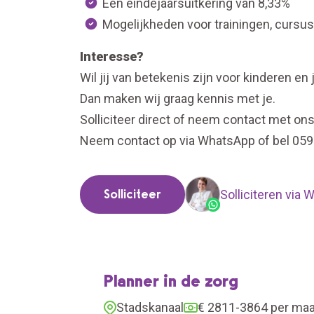
Een eindejaarsuitkering van 8,33%
Mogelijkheden voor trainingen, cursu
Interesse?
Wil jij van betekenis zijn voor kinderen e
Dan maken wij graag kennis met je.
Solliciteer direct of neem contact met on
Neem contact op via WhatsApp of bel 059
Solliciteer
Solliciteren via
Planner in de zorg
Stadskanaal
€ 2811-3864 per ma